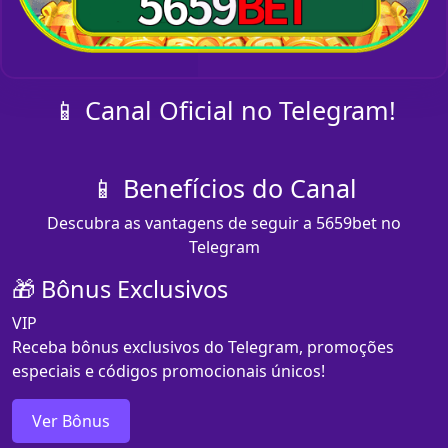
📱 Canal Oficial no Telegram!
📱 Benefícios do Canal
Descubra as vantagens de seguir a 5659bet no
Telegram
🎁 Bônus Exclusivos
VIP
Receba bônus exclusivos do Telegram, promoções
especiais e códigos promocionais únicos!
Ver Bônus