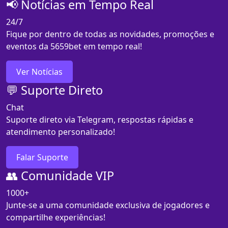
📢 Notícias em Tempo Real
24/7
Fique por dentro de todas as novidades, promoções e
eventos da 5659bet em tempo real!
Ver Notícias
💬 Suporte Direto
Chat
Suporte direto via Telegram, respostas rápidas e
atendimento personalizado!
Falar Suporte
👥 Comunidade VIP
1000+
Junte-se a uma comunidade exclusiva de jogadores e
compartilhe experiências!