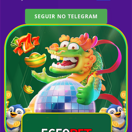
SEGUIR NO TELEGRAM