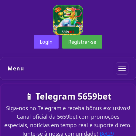
Login
Registrar-se
Menu
📱 Telegram 5659bet
Siga-nos no Telegram e receba bônus exclusivos!
Canal oficial da 5659bet com promoções
especiais, notícias em tempo real e suporte direto.
Junte-se à nossa comunidade!
Bet29