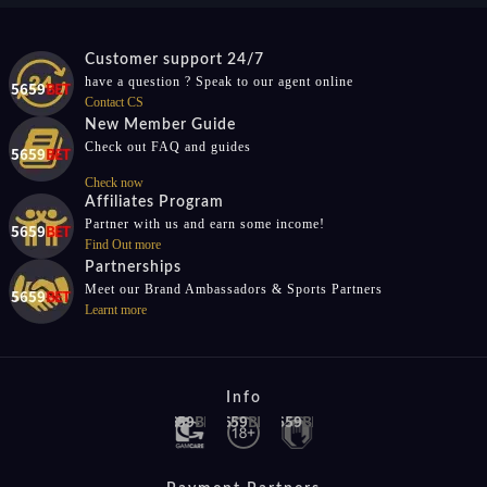
Customer support 24/7
have a question ? Speak to our agent online
Contact CS
New Member Guide
Check out FAQ and guides
Check now
Affiliates Program
Partner with us and earn some income!
Find Out more
Partnerships
Meet our Brand Ambassadors & Sports Partners
Learnt more
Info