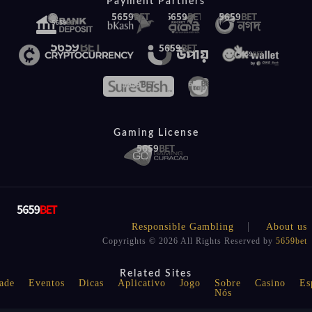
Payment Partners
Gaming License
Responsible Gambling
About us
Copyrights © 2026 All Rights Reserved by
5659bet
Related Sites
ade
Eventos
Dicas
Aplicativo
Jogo
Sobre
Casino
Es
Nós