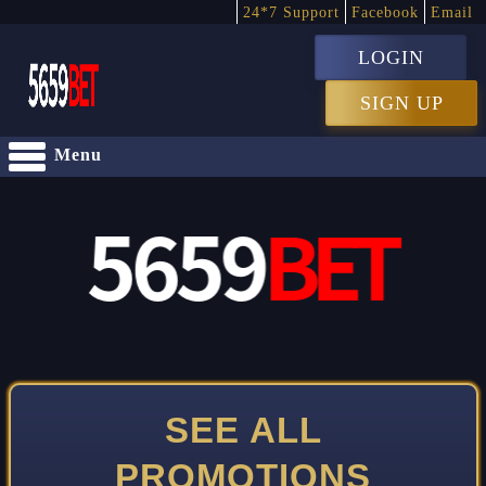
24*7 Support
Facebook
Email
LOGIN
SIGN UP
Menu
SEE ALL
PROMOTIONS