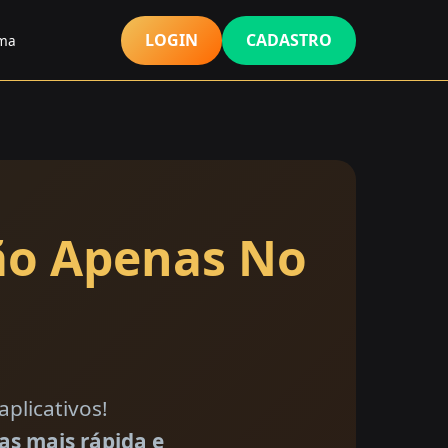
LOGIN
CADASTRO
rma
tão Apenas No
aplicativos!
as mais rápida e