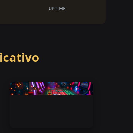
UPTIME
icativo