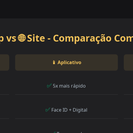
p vs 🌐 Site - Comparação Co
📱 Aplicativo
✅
5x mais rápido
✅
Face ID + Digital