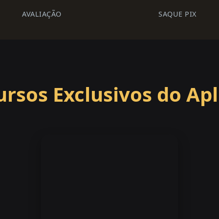
AVALIAÇÃO
SAQUE PIX
ursos Exclusivos do Apl