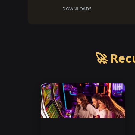
DOWNLOADS
🚀 Rec