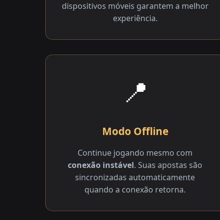
dispositivos móveis garantem a melhor
experiência.
📍
Modo Offline
Continue jogando mesmo com
conexão instável
. Suas apostas são
sincronizadas automaticamente
quando a conexão retorna.