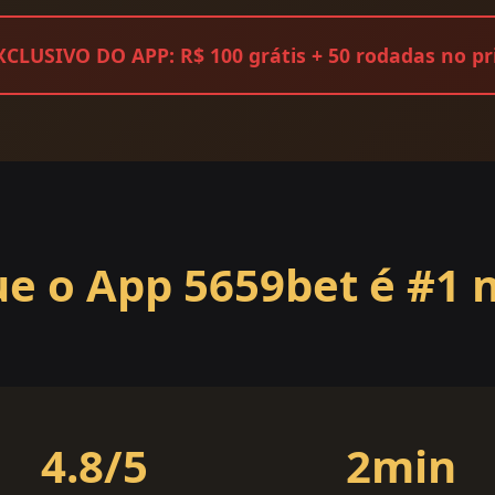
CLUSIVO DO APP:
R$ 100 grátis + 50 rodadas no pr
ue o App 5659bet é #1 n
4.8/5
2min