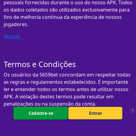
pessoais fornecidas durante o uso do nosso APK. Todos
os dados coletados são utilizados exclusivamente para
fins de melhoria contínua da experiência de nossos
jogadores.
Winbet
Termos e Condições
Os usuários da 5659bet concordam em respeitar todas
as regras e regulamentos estabelecidos. É importante
ler e entender todos os termos antes de utilizar nosso
APK. A violação destes termos pode resultar em
penalizações ou na suspensão da conta.
X
Cadastre-se
Entrar