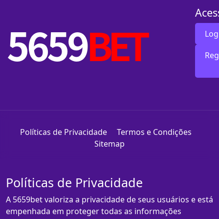
Aces
Log
Reg
Políticas de Privacidade
Termos e Condições
Sitemap
Políticas de Privacidade
A 5659bet valoriza a privacidade de seus usuários e está
empenhada em proteger todas as informações