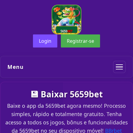
Login
Registrar-se
Menu
💾 Baixar 5659bet
Baixe o app da 5659bet agora mesmo! Processo
simples, rápido e totalmente gratuito. Tenha
acesso a todos os jogos, bônus e funcionalidades
da 5659bet no seu dispositivo móvel!
BBrbet