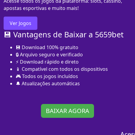
Acesse todos os jogos da plataforma: slots, cassino,
apostas esportivas e muito mais!
Ver Jogos
💾 Vantagens de Baixar a 5659bet
💾 Download 100% gratuito
🔒 Arquivo seguro e verificado
⚡ Download rápido e direto
📱 Compatível com todos os dispositivos
🎮 Todos os jogos incluídos
🔔 Atualizações automáticas
BAIXAR AGORA
Aces