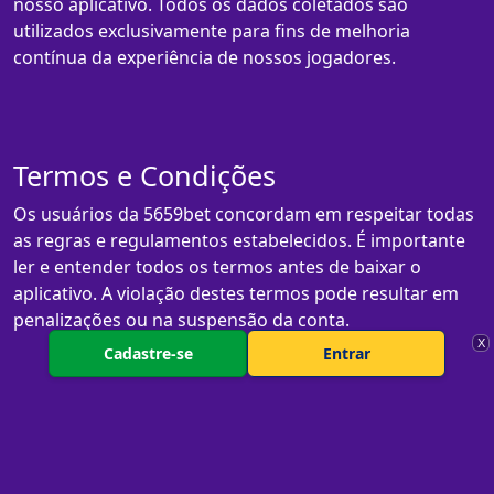
nosso aplicativo. Todos os dados coletados são
utilizados exclusivamente para fins de melhoria
contínua da experiência de nossos jogadores.
Termos e Condições
Os usuários da 5659bet concordam em respeitar todas
as regras e regulamentos estabelecidos. É importante
ler e entender todos os termos antes de baixar o
aplicativo. A violação destes termos pode resultar em
penalizações ou na suspensão da conta.
X
Cadastre-se
Entrar