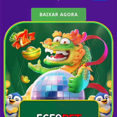
BAIXAR AGORA