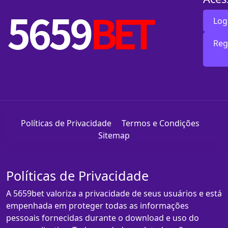
Log
Reg
Políticas de Privacidade
Termos e Condições
Sitemap
Políticas de Privacidade
A 5659bet valoriza a privacidade de seus usuários e está
empenhada em proteger todas as informações
pessoais fornecidas durante o download e uso do