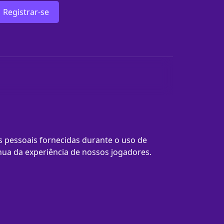
Registrar-se
s pessoais fornecidas durante o uso de
nua da experiência de nossos jogadores.