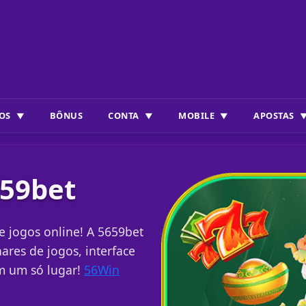
OS
BÔNUS
CONTA
MOBILE
APOSTAS
659bet
 jogos online! A 5659bet
ares de jogos, interface
m um só lugar!
56Win