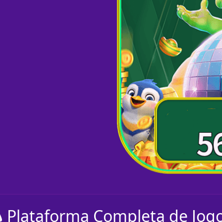
 Plataforma Completa de Jogo