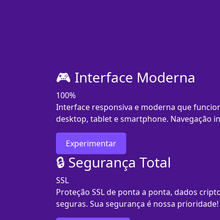
🎮 Interface Moderna
100%
Interface responsiva e moderna que funcio
desktop, tablet e smartphone. Navegação int
Experimentar
🔒 Segurança Total
SSL
Proteção SSL de ponta a ponta, dados cript
seguras. Sua segurança é nossa prioridade!